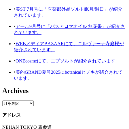
‣
美ST 7月号に「医薬部外品ソルト眠月/温日」が紹介
されています。
‣
アール9月号に「バスアロマオイル 無花果」が紹介さ
れています。
‣
WEBメディアBAZAARにて、ニルヴァーナ寺庭桜が
紹介されています。
‣
ONEcosmeにて、エプソルトが紹介されています
‣
美的GRAND夏号2025にbotanicalヒノキが紹介されて
います。
Archives
アドレス
NEHAN TOKYO 表参道