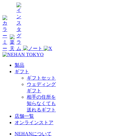
製品
ギフト
ギフトセット
ウェディング
ギフト
相手の住所を
知らなくても
送れるギフト
店舗一覧
オンラインストア
NEHANについて