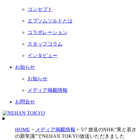
コンセプト
エプソムソルトとは
コラボレーション
スタッフコラム
インタビュー
お知らせ
お知らせ
メディア掲載情報
お問合せ
HOME
>
メディア掲載情報
>
5/7 放送のNHK”美と若さ
の新常識”でNEHAN TOKYO放送いただきました