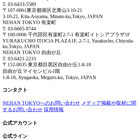
T. 03-6433-5589
〒107-0061東京都港区北青山3-10-21
3-10-21, Kita-Aoyama, Minato-ku,Tokyo, JAPAN
NEHAN TOKYO 有楽町
T. 03-6665-9744
〒100-0006 千代田区有楽町2-7-1 有楽町イトシアプラザ1F
YURAKUCHO ITOCiA PLAZA1F, 2-7-1, Yurakucho, Chiyoda-
ku,Tokyo, JAPAN
NEHAN TOKYO 自由が丘
T. 03-6421-2233
〒152-0035 東京都目黒区自由が丘1-8-18
自由が丘マイセンビル1階
1-8-18, Jiyugaoka, Meguro-ku, Tokyo, JAPAN
コンタクト
NEHAN TOKYOへのお問い合わせ
メディア掲載や取材に関
するお問い合わせ
採用情報
公式アカウント
公式ライン