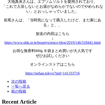
大地真央さんは、エプソムソルトを愛用されており、
「これで入浴しないとお湯がなめらかでないのでやめられな
い」とおっしゃっていました。
岩尾さんは、「当時気になって購入したけど、まだ家にあ
る」と、、
放送の内容はこちら
↓
https://www.nhk.or.jp/beautyscience-blog/2019/146/318441.html
お得な無香料800g ８袋まとめ買いが大人気です
ぜひお試しください
オンラインストアはこちら
↓
https://nehan.tokyo/?pid=141333716
次の投稿
一覧へ戻る
前の投稿
Recent Article