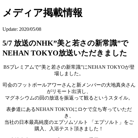
メディア掲載情報
Update:
2020/05/08
5/7 放送のNHK”美と若さの新常識”で
NEHAN TOKYO放送いただきました
BSプレミアムで”美と若さの新常識”にNEHAN TOKYOが登
場しました。
司会のフットボールアワーさんと新メンバーの大地真央さん
がリモート出演し、
マグネシウムの回の放送を振返って観るというスタイル。
表参道にあるNEHAN TOKYOにロケで立ち寄っていただ
き、
当社の日本最高純度のエプソムソルト 「エプソルト」をご
購入、入浴テスト頂きました！