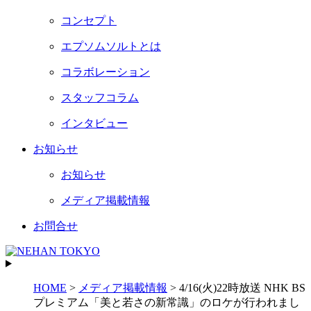
コンセプト
エプソムソルトとは
コラボレーション
スタッフコラム
インタビュー
お知らせ
お知らせ
メディア掲載情報
お問合せ
HOME
>
メディア掲載情報
>
4/16(火)22時放送 NHK BS
プレミアム「美と若さの新常識」のロケが行われまし