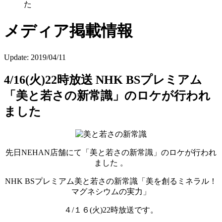
た
メディア掲載情報
Update:
2019/04/11
4/16(火)22時放送 NHK BSプレミアム
「美と若さの新常識」のロケが行われ
ました
先日NEHAN店舗にて「美と若さの新常識」のロケが行われ
ました 。
NHK BSプレミアム美と若さの新常識「美を創るミネラル！
マグネシウムの実力」
４/１６(火)22時放送です。