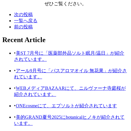
ぜひご覧ください。
次の投稿
一覧へ戻る
前の投稿
Recent Article
‣
美ST 7月号に「医薬部外品ソルト眠月/温日」が紹介
されています。
‣
アール9月号に「バスアロマオイル 無花果」が紹介さ
れています。
‣
WEBメディアBAZAARにて、ニルヴァーナ寺庭桜が
紹介されています。
‣
ONEcosmeにて、エプソルトが紹介されています
‣
美的GRAND夏号2025にbotanicalヒノキが紹介されて
います。