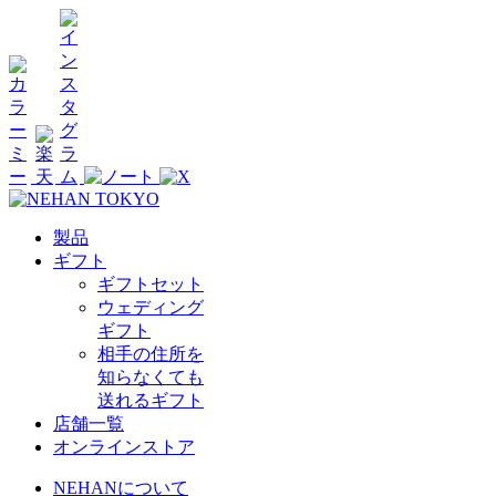
製品
ギフト
ギフトセット
ウェディング
ギフト
相手の住所を
知らなくても
送れるギフト
店舗一覧
オンラインストア
NEHANについて