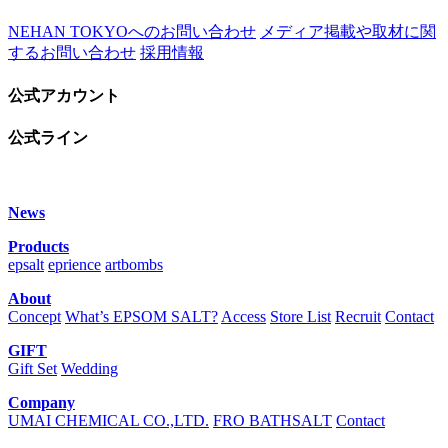
NEHAN TOKYOへのお問い合わせ
メディア掲載や取材に関
するお問い合わせ
採用情報
公式アカウント
公式ライン
News
Products
epsalt
eprience
artbombs
About
Concept
What’s EPSOM SALT?
Access
Store List
Recruit
Contact
GIFT
Gift Set
Wedding
Company
UMAI CHEMICAL CO.,LTD.
FRO BATHSALT
Contact