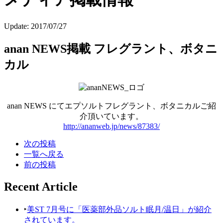
Update:
2017/07/27
anan NEWS掲載 フレグラント、ボタニ
カル
anan NEWS にてエプソルトフレグラント、ボタニカルご紹
介頂いています。
http://ananweb.jp/news/87383/
次の投稿
一覧へ戻る
前の投稿
Recent Article
‣
美ST 7月号に「医薬部外品ソルト眠月/温日」が紹介
されています。