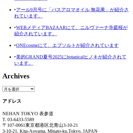
‣
アール9月号に「バスアロマオイル 無花果」が紹介さ
れています。
‣
WEBメディアBAZAARにて、ニルヴァーナ寺庭桜が
紹介されています。
‣
ONEcosmeにて、エプソルトが紹介されています
‣
美的GRAND夏号2025にbotanicalヒノキが紹介されて
います。
Archives
アドレス
NEHAN TOKYO 表参道
T. 03-6433-5589
〒107-0061東京都港区北青山3-10-21
3-10-21, Kita-Aoyama, Minato-ku,Tokyo, JAPAN