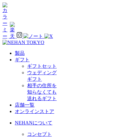
製品
ギフト
ギフトセット
ウェディング
ギフト
相手の住所を
知らなくても
送れるギフト
店舗一覧
オンラインストア
NEHANについて
コンセプト