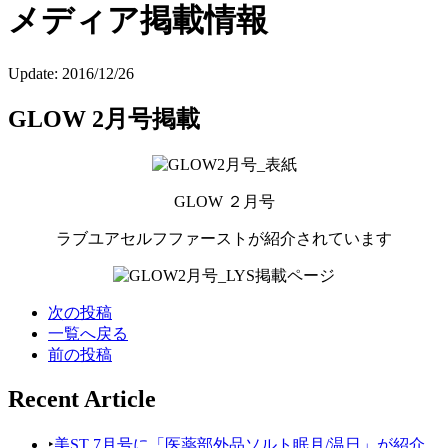
メディア掲載情報
Update:
2016/12/26
GLOW 2月号掲載
GLOW ２月号
ラブユアセルフファーストが紹介されています
次の投稿
一覧へ戻る
前の投稿
Recent Article
‣
美ST 7月号に「医薬部外品ソルト眠月/温日」が紹介