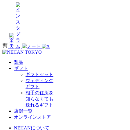
製品
ギフト
ギフトセット
ウェディング
ギフト
相手の住所を
知らなくても
送れるギフト
店舗一覧
オンラインストア
NEHANについて