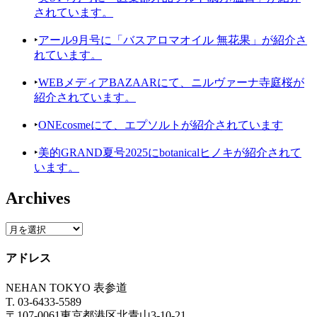
されています。
‣
アール9月号に「バスアロマオイル 無花果」が紹介さ
れています。
‣
WEBメディアBAZAARにて、ニルヴァーナ寺庭桜が
紹介されています。
‣
ONEcosmeにて、エプソルトが紹介されています
‣
美的GRAND夏号2025にbotanicalヒノキが紹介されて
います。
Archives
アドレス
NEHAN TOKYO 表参道
T. 03-6433-5589
〒107-0061東京都港区北青山3-10-21