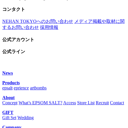
コンタクト
NEHAN TOKYOへのお問い合わせ
メディア掲載や取材に関
するお問い合わせ
採用情報
公式アカウント
公式ライン
News
Products
epsalt
eprience
artbombs
About
Concept
What’s EPSOM SALT?
Access
Store List
Recruit
Contact
GIFT
Gift Set
Wedding
Company