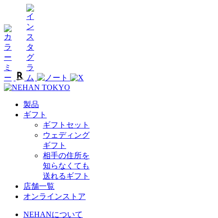
製品
ギフト
ギフトセット
ウェディング
ギフト
相手の住所を
知らなくても
送れるギフト
店舗一覧
オンラインストア
NEHANについて