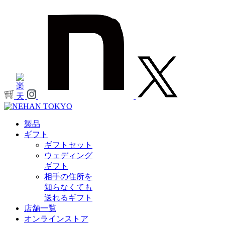
製品
ギフト
ギフトセット
ウェディング
ギフト
相手の住所を
知らなくても
送れるギフト
店舗一覧
オンラインストア