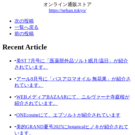
オンライン通販ストア
https://nehan.tokyo/
次の投稿
一覧へ戻る
前の投稿
Recent Article
‣
美ST 7月号に「医薬部外品ソルト眠月/温日」が紹介
されています。
‣
アール9月号に「バスアロマオイル 無花果」が紹介さ
れています。
‣
WEBメディアBAZAARにて、ニルヴァーナ寺庭桜が
紹介されています。
‣
ONEcosmeにて、エプソルトが紹介されています
‣
美的GRAND夏号2025にbotanicalヒノキが紹介されて
います。