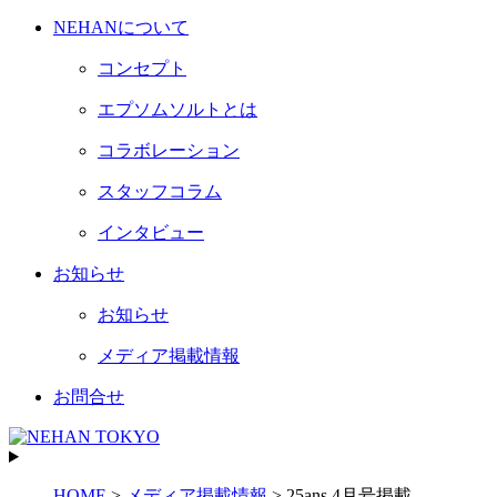
NEHANについて
コンセプト
エプソムソルトとは
コラボレーション
スタッフコラム
インタビュー
お知らせ
お知らせ
メディア掲載情報
お問合せ
HOME
>
メディア掲載情報
>
25ans 4月号掲載