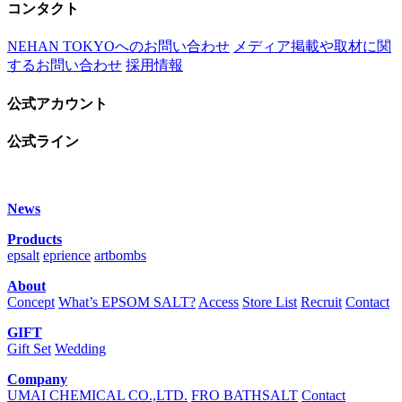
コンタクト
NEHAN TOKYOへのお問い合わせ
メディア掲載や取材に関
するお問い合わせ
採用情報
公式アカウント
公式ライン
News
Products
epsalt
eprience
artbombs
About
Concept
What’s EPSOM SALT?
Access
Store List
Recruit
Contact
GIFT
Gift Set
Wedding
Company
UMAI CHEMICAL CO.,LTD.
FRO BATHSALT
Contact