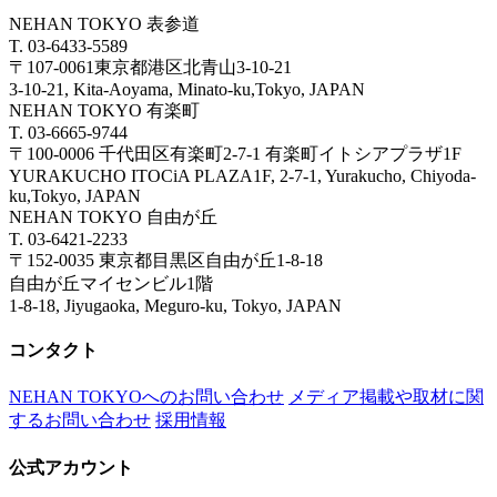
NEHAN TOKYO 表参道
T. 03-6433-5589
〒107-0061東京都港区北青山3-10-21
3-10-21, Kita-Aoyama, Minato-ku,Tokyo, JAPAN
NEHAN TOKYO 有楽町
T. 03-6665-9744
〒100-0006 千代田区有楽町2-7-1 有楽町イトシアプラザ1F
YURAKUCHO ITOCiA PLAZA1F, 2-7-1, Yurakucho, Chiyoda-
ku,Tokyo, JAPAN
NEHAN TOKYO 自由が丘
T. 03-6421-2233
〒152-0035 東京都目黒区自由が丘1-8-18
自由が丘マイセンビル1階
1-8-18, Jiyugaoka, Meguro-ku, Tokyo, JAPAN
コンタクト
NEHAN TOKYOへのお問い合わせ
メディア掲載や取材に関
するお問い合わせ
採用情報
公式アカウント