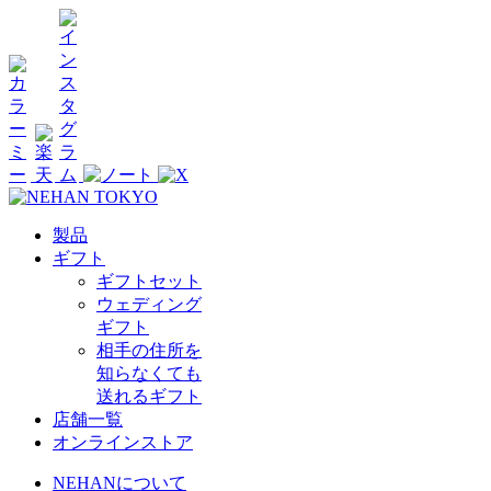
製品
ギフト
ギフトセット
ウェディング
ギフト
相手の住所を
知らなくても
送れるギフト
店舗一覧
オンラインストア
NEHANについて