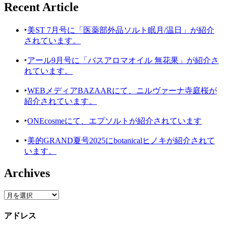
Recent Article
‣
美ST 7月号に「医薬部外品ソルト眠月/温日」が紹介
されています。
‣
アール9月号に「バスアロマオイル 無花果」が紹介さ
れています。
‣
WEBメディアBAZAARにて、ニルヴァーナ寺庭桜が
紹介されています。
‣
ONEcosmeにて、エプソルトが紹介されています
‣
美的GRAND夏号2025にbotanicalヒノキが紹介されて
います。
Archives
アドレス