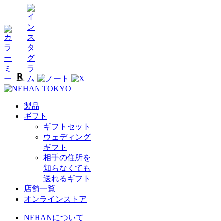
製品
ギフト
ギフトセット
ウェディング
ギフト
相手の住所を
知らなくても
送れるギフト
店舗一覧
オンラインストア
NEHANについて