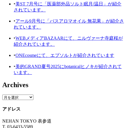
‣
美ST 7月号に「医薬部外品ソルト眠月/温日」が紹介
されています。
‣
アール9月号に「バスアロマオイル 無花果」が紹介さ
れています。
‣
WEBメディアBAZAARにて、ニルヴァーナ寺庭桜が
紹介されています。
‣
ONEcosmeにて、エプソルトが紹介されています
‣
美的GRAND夏号2025にbotanicalヒノキが紹介されて
います。
Archives
アドレス
NEHAN TOKYO 表参道
T. 03-6433-5589