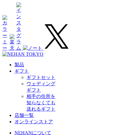
製品
ギフト
ギフトセット
ウェディング
ギフト
相手の住所を
知らなくても
送れるギフト
店舗一覧
オンラインストア
NEHANについて