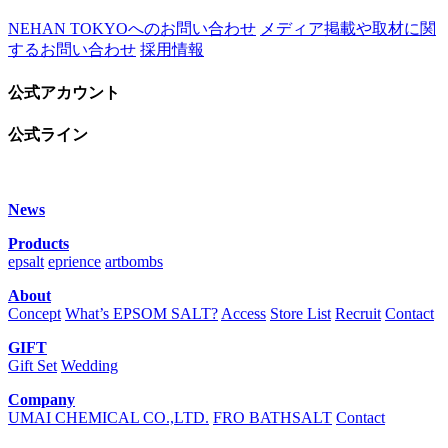
NEHAN TOKYOへのお問い合わせ
メディア掲載や取材に関
するお問い合わせ
採用情報
公式アカウント
公式ライン
News
Products
epsalt
eprience
artbombs
About
Concept
What’s EPSOM SALT?
Access
Store List
Recruit
Contact
GIFT
Gift Set
Wedding
Company
UMAI CHEMICAL CO.,LTD.
FRO BATHSALT
Contact