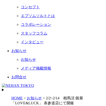
コンセプト
エプソムソルトとは
コラボレーション
スタッフコラム
インタビュー
お知らせ
お知らせ
メディア掲載情報
お問合せ
HOME
>
お知らせ
>
2/2~2/14 相馬涼 個展
「LOVE&LUCK」 表参道店にて開催