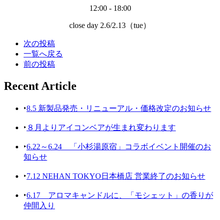
12:00 - 18:00
close day 2.6/2.13（tue）
次の投稿
一覧へ戻る
前の投稿
Recent Article
‣
8.5 新製品発売・リニューアル・価格改定のお知らせ
‣
８月よりアイコンベアが生まれ変わります
‣
6.22～6.24 「小杉湯原宿」コラボイベント開催のお
知らせ
‣
7.12 NEHAN TOKYO日本橋店 営業終了のお知らせ
‣
6.17 アロマキャンドルに、「モシェット」の香りが
仲間入り