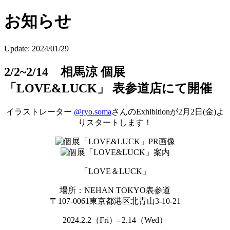
お知らせ
Update:
2024/01/29
2/2~2/14 相馬涼 個展
「LOVE&LUCK」 表参道店にて開催
イラストレーター
@ryo.soma
さんのExhibitionが2月2日(金)よ
りスタートします！
「LOVE＆LUCK」
場所：NEHAN TOKYO表参道
〒107-0061東京都港区北青山3-10-21
2024.2.2（Fri）- 2.14（Wed）