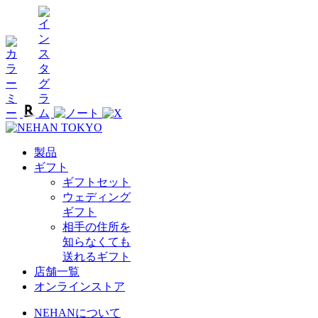
製品
ギフト
ギフトセット
ウェディング
ギフト
相手の住所を
知らなくても
送れるギフト
店舗一覧
オンラインストア
NEHANについて