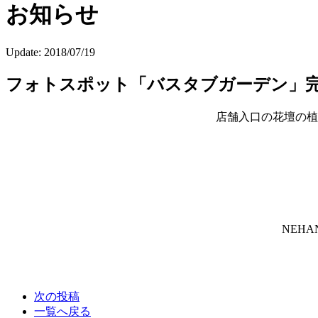
お知らせ
Update:
2018/07/19
フォトスポット「バスタブガーデン」
店舗入口の花壇の植
NEH
次の投稿
一覧へ戻る