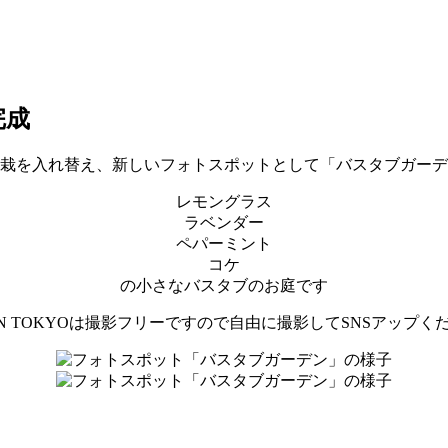
完成
栽を入れ替え、新しいフォトスポットとして「バスタブガーデ
レモングラス
ラベンダー
ペパーミント
コケ
の小さなバスタブのお庭です
AN TOKYOは撮影フリーですので自由に撮影してSNSアップく