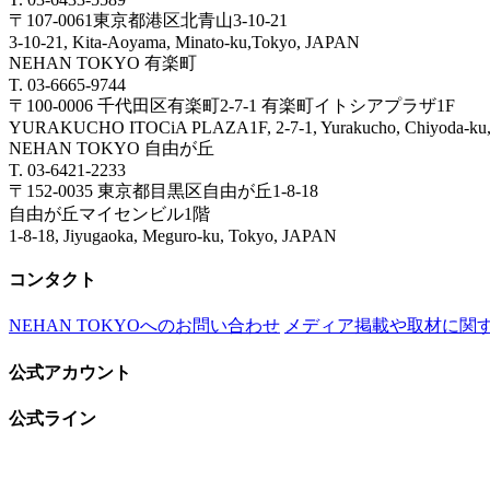
〒107-0061東京都港区北青山3-10-21
3-10-21, Kita-Aoyama, Minato-ku,Tokyo, JAPAN
NEHAN TOKYO 有楽町
T. 03-6665-9744
〒100-0006 千代田区有楽町2-7-1 有楽町イトシアプラザ1F
YURAKUCHO ITOCiA PLAZA1F, 2-7-1, Yurakucho, Chiyoda
NEHAN TOKYO 自由が丘
T. 03-6421-2233
〒152-0035 東京都目黒区自由が丘1-8-18
自由が丘マイセンビル1階
1-8-18, Jiyugaoka, Meguro-ku, Tokyo, JAPAN
コンタクト
NEHAN TOKYOへのお問い合わせ
メディア掲載や取材に関
公式アカウント
公式ライン