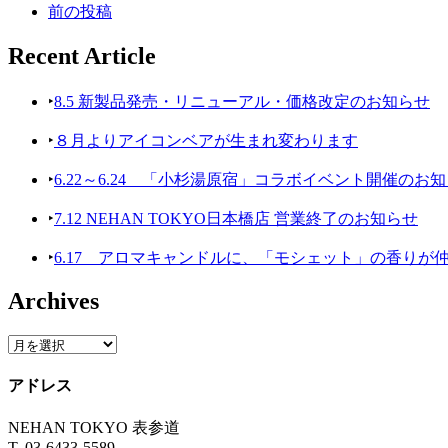
前の投稿
Recent Article
‣
8.5 新製品発売・リニューアル・価格改定のお知らせ
‣
８月よりアイコンベアが生まれ変わります
‣
6.22～6.24 「小杉湯原宿」コラボイベント開催のお
‣
7.12 NEHAN TOKYO日本橋店 営業終了のお知らせ
‣
6.17 アロマキャンドルに、「モシェット」の香りが
Archives
アドレス
NEHAN TOKYO 表参道
T. 03-6433-5589