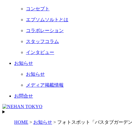
コンセプト
エプソムソルトとは
コラボレーション
スタッフコラム
インタビュー
お知らせ
お知らせ
メディア掲載情報
お問合せ
HOME
>
お知らせ
>
フォトスポット「バスタブガーデ