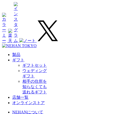
製品
ギフト
ギフトセット
ウェディング
ギフト
相手の住所を
知らなくても
送れるギフト
店舗一覧
オンラインストア
NEHANについて