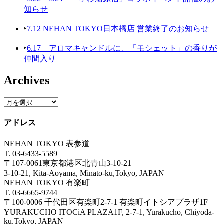
知らせ
‣
7.12 NEHAN TOKYO日本橋店 営業終了のお知らせ
‣
6.17 アロマキャンドルに、「モシェット」の香りが
仲間入り
Archives
アドレス
NEHAN TOKYO 表参道
T. 03-6433-5589
〒107-0061東京都港区北青山3-10-21
3-10-21, Kita-Aoyama, Minato-ku,Tokyo, JAPAN
NEHAN TOKYO 有楽町
T. 03-6665-9744
〒100-0006 千代田区有楽町2-7-1 有楽町イトシアプラザ1F
YURAKUCHO ITOCiA PLAZA1F, 2-7-1, Yurakucho, Chiyoda-
ku,Tokyo, JAPAN