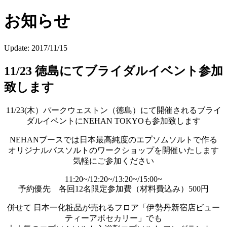
お知らせ
Update:
2017/11/15
11/23 徳島にてブライダルイベント参加
致します
11/23(木）パークウェストン（徳島）にて開催されるブライ
ダルイベントにNEHAN TOKYOも参加致します
NEHANブースでは日本最高純度のエプソムソルトで作る
オリジナルバスソルトのワークショップを開催いたします
気軽にご参加ください
11:20~/12:20~/13:20~/15:00~
予約優先 各回12名限定参加費（材料費込み）500円
併せて 日本一化粧品が売れるフロア「伊勢丹新宿店ビュー
ティーアボセカリー」でも