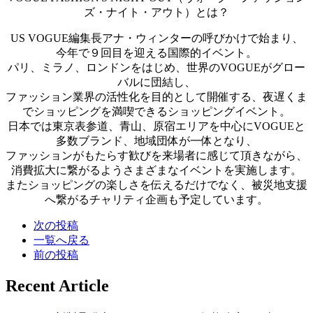
ズ・ナイト・アウト）とは？
US VOGUE編集長アナ・ウィンターの呼びかけで始まり、
今年で９回目を迎える国際的イベント。
パリ、ミラノ、ロンドンをはじめ、世界のVOGUEがグロー
バルに団結し、
ファッション業界の活性化を目的として開催する、夜遅くま
でショッピングを満喫できるショッピングイベント。
日本では東京表参道、青山、原宿エリアを中心にVOGUEと
多数ブランド、地域団体が一体となり、
ファッションがもたらす歓びを来場者に感じて頂きながら、
消費拡大に繋がるようさまざまなイベントを実施します。
またショッピングの楽しさを伝えるだけでなく、被災地支援
へ繋がるチャリティ企画も予定しています。
次の投稿
一覧へ戻る
前の投稿
Recent Article