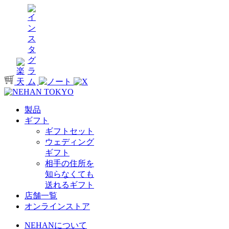
製品
ギフト
ギフトセット
ウェディング
ギフト
相手の住所を
知らなくても
送れるギフト
店舗一覧
オンラインストア
NEHANについて