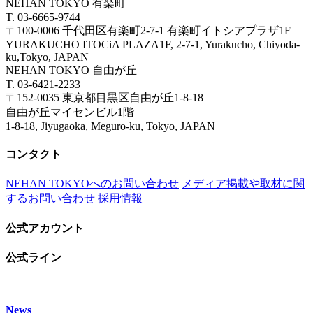
NEHAN TOKYO 有楽町
T. 03-6665-9744
〒100-0006 千代田区有楽町2-7-1 有楽町イトシアプラザ1F
YURAKUCHO ITOCiA PLAZA1F, 2-7-1, Yurakucho, Chiyoda-
ku,Tokyo, JAPAN
NEHAN TOKYO 自由が丘
T. 03-6421-2233
〒152-0035 東京都目黒区自由が丘1-8-18
自由が丘マイセンビル1階
1-8-18, Jiyugaoka, Meguro-ku, Tokyo, JAPAN
コンタクト
NEHAN TOKYOへのお問い合わせ
メディア掲載や取材に関
するお問い合わせ
採用情報
公式アカウント
公式ライン
News