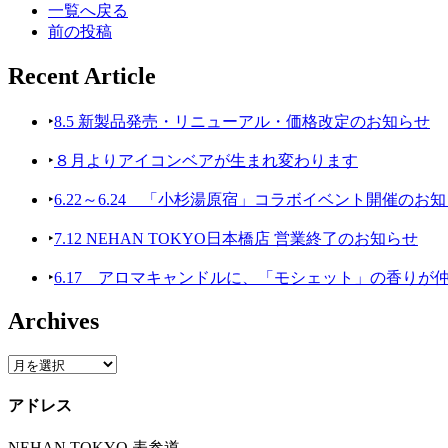
一覧へ戻る
前の投稿
Recent Article
‣
8.5 新製品発売・リニューアル・価格改定のお知らせ
‣
８月よりアイコンベアが生まれ変わります
‣
6.22～6.24 「小杉湯原宿」コラボイベント開催のお
‣
7.12 NEHAN TOKYO日本橋店 営業終了のお知らせ
‣
6.17 アロマキャンドルに、「モシェット」の香りが
Archives
アドレス
NEHAN TOKYO 表参道