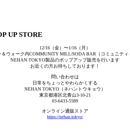
 UP STORE
12/16（金）〜1/16（月）
＆ウォーク内COMMUNITY MILL/SODA BAR（コミュニテ
NEHAN TOKYO製品のポップアップ販売を行います
お近くの方お待ちしております！
問い合わせは
日常をちょっとやわらかくする
NEHAN TOKYO（ネハントウキョウ）
東京都港区北青山3-10-21
03-6433-5589
オンライン通販ストア
https://nehan.tokyo/