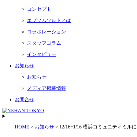
コンセプト
エプソムソルトとは
コラボレーション
スタッフコラム
インタビュー
お知らせ
お知らせ
メディア掲載情報
お問合せ
HOME
>
お知らせ
>
12/16~1/16 横浜コミュニティミルにて