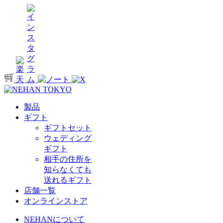
製品
ギフト
ギフトセット
ウェディング
ギフト
相手の住所を
知らなくても
送れるギフト
店舗一覧
オンラインストア
NEHANについて