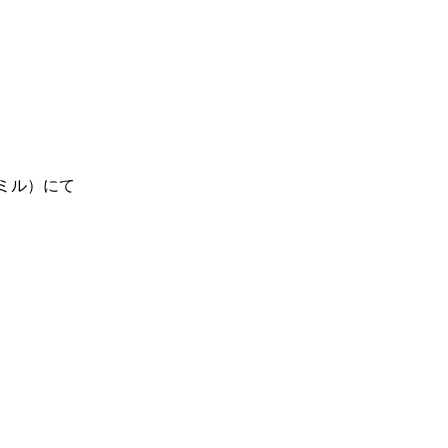
ィミル）にて