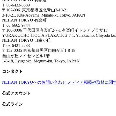
T. 03-6433-5589
〒107-0061東京都港区北青山3-10-21
3-10-21, Kita-Aoyama, Minato-ku,Tokyo, JAPAN
NEHAN TOKYO 有楽町
T. 03-6665-9744
〒100-0006 千代田区有楽町2-7-1 有楽町イトシアプラザ1F
YURAKUCHO ITOCiA PLAZA1F, 2-7-1, Yurakucho, Chiyoda
NEHAN TOKYO 自由が丘
T. 03-6421-2233
〒152-0035 東京都目黒区自由が丘1-8-18
自由が丘マイセンビル1階
1-8-18, Jiyugaoka, Meguro-ku, Tokyo, JAPAN
コンタクト
NEHAN TOKYOへのお問い合わせ
メディア掲載や取材に関
公式アカウント
公式ライン