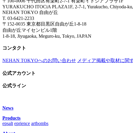
〒100-0006 千代田区有楽町2-7-1 有楽町イトシアプラザ1F
YURAKUCHO ITOCiA PLAZA1F, 2-7-1, Yurakucho, Chiyoda
NEHAN TOKYO 自由が丘
T. 03-6421-2233
〒152-0035 東京都目黒区自由が丘1-8-18
自由が丘マイセンビル1階
1-8-18, Jiyugaoka, Meguro-ku, Tokyo, JAPAN
コンタクト
NEHAN TOKYOへのお問い合わせ
メディア掲載や取材に関
公式アカウント
公式ライン
News
Products
epsalt
eprience
artbombs