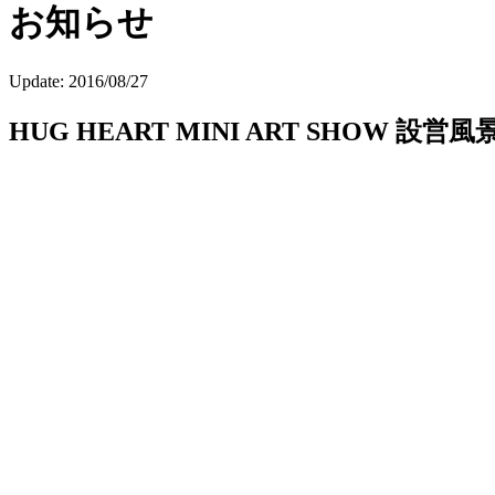
お知らせ
Update:
2016/08/27
HUG HEART MINI ART SHOW 設営