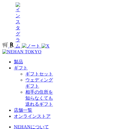
製品
ギフト
ギフトセット
ウェディング
ギフト
相手の住所を
知らなくても
送れるギフト
店舗一覧
オンラインストア
NEHANについて