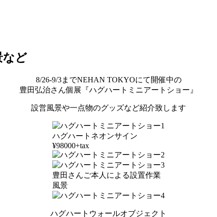
風景など
8/26-9/3までNEHAN TOKYOにて開催中の
豊田弘治さん個展『ハグハートミニアートショー』
設営風景や一点物のグッズなど紹介致します
ハグハートネオンサイン
¥98000+tax
豊田さんご本人による設置作業
風景
ハグハートウォールオブジェクト