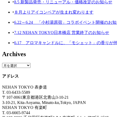
‣
8.5 新製品発売・リニューアル・価格改定のお知らせ
‣
８月よりアイコンベアが生まれ変わります
‣
6.22～6.24 「小杉湯原宿」コラボイベント開催のお
‣
7.12 NEHAN TOKYO日本橋店 営業終了のお知らせ
‣
6.17 アロマキャンドルに、「モシェット」の香りが
Archives
アドレス
NEHAN TOKYO 表参道
T. 03-6433-5589
〒107-0061東京都港区北青山3-10-21
3-10-21, Kita-Aoyama, Minato-ku,Tokyo, JAPAN
NEHAN TOKYO 有楽町
T. 03-6665-9744