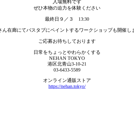
入場無料です
ぜひ本物の迫力を体験ください
最終日９／３ 13:30
さん在廊にてバスタブにペイントするワークショップも開催し
ご応募お待ちしております
日常をちょっとやわらかくする
NEHAN TOKYO
港区北青山3-10-21
03-6433-5589
オンライン通販ストア
https://nehan.tokyo/