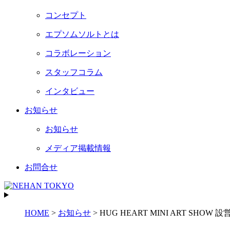
コンセプト
エプソムソルトとは
コラボレーション
スタッフコラム
インタビュー
お知らせ
お知らせ
メディア掲載情報
お問合せ
HOME
>
お知らせ
>
HUG HEART MINI ART SHOW