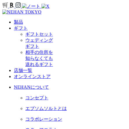
製品
ギフト
ギフトセット
ウェディング
ギフト
相手の住所を
知らなくても
送れるギフト
店舗一覧
オンラインストア
NEHANについて
コンセプト
エプソムソルトとは
コラボレーション