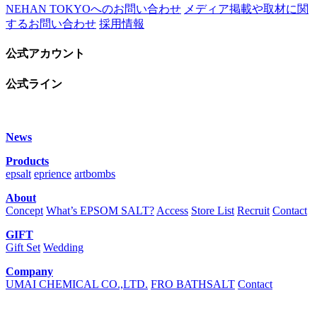
NEHAN TOKYOへのお問い合わせ
メディア掲載や取材に関
するお問い合わせ
採用情報
公式アカウント
公式ライン
News
Products
epsalt
eprience
artbombs
About
Concept
What’s EPSOM SALT?
Access
Store List
Recruit
Contact
GIFT
Gift Set
Wedding
Company
UMAI CHEMICAL CO.,LTD.
FRO BATHSALT
Contact