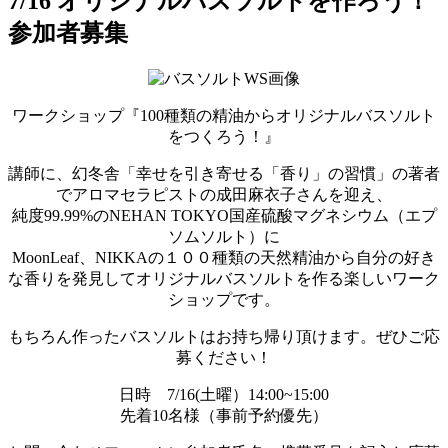
7/16 オリジナルバスソルトを作ろう！
参加者募集
ワークショップ『100種類の精油からオリジナルバスソルト
をつくろう！』
講師に、幻冬舎「幸せを引き寄せる「香り」の習慣」の著者
でアロマセラピストの成田麻衣子さんを迎え、
純度99.99%のNEHAN TOKYO国産硫酸マグネシウム（エプ
ソムソルト）に
MoonLeaf、NIKKAの１００種類の天然精油から自分の好き
な香りを発見してオリジナルバスソルトを作る楽しいワーク
ショップです。
もちろん作ったバスソルトはお持ち帰り頂けます。ぜひご応
募ください！
日時 7/16(土曜）14:00~15:00
先着10名様（事前予約優先）