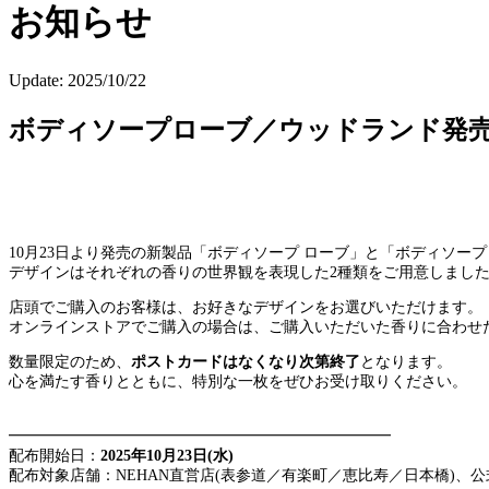
お知らせ
Update:
2025/10/22
ボディソープローブ／ウッドランド発売
10月23日より発売の新製品「ボディソープ ローブ」と「ボディソ
デザインはそれぞれの香りの世界観を表現した2種類をご用意しまし
店頭でご購入のお客様は、お好きなデザインをお選びいただけます。
オンラインストアでご購入の場合は、ご購入いただいた香りに合わせ
数量限定のため、
ポストカードはなくなり次第終了
となります。
心を満たす香りとともに、特別な一枚をぜひお受け取りください。
━━━━━━━━━━━━━━━━━━━━━━━━━
配布開始日：
2025年10月23日(水)
配布対象店舗：NEHAN直営店(表参道／有楽町／恵比寿／日本橋)、