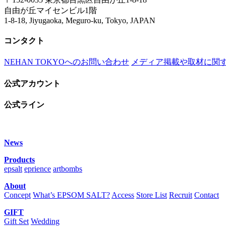
自由が丘マイセンビル1階
1-8-18, Jiyugaoka, Meguro-ku, Tokyo, JAPAN
コンタクト
NEHAN TOKYOへのお問い合わせ
メディア掲載や取材に関
公式アカウント
公式ライン
News
Products
epsalt
eprience
artbombs
About
Concept
What’s EPSOM SALT?
Access
Store List
Recruit
Contact
GIFT
Gift Set
Wedding