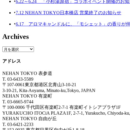
‣
6.22～6.24 「小杉湯原宿」コラボイベント開催のお
‣
7.12 NEHAN TOKYO日本橋店 営業終了のお知らせ
‣
6.17 アロマキャンドルに、「モシェット」の香りが
Archives
アドレス
NEHAN TOKYO 表参道
T. 03-6433-5589
〒107-0061東京都港区北青山3-10-21
3-10-21, Kita-Aoyama, Minato-ku,Tokyo, JAPAN
NEHAN TOKYO 有楽町
T. 03-6665-9744
〒100-0006 千代田区有楽町2-7-1 有楽町イトシアプラザ1F
YURAKUCHO ITOCiA PLAZA1F, 2-7-1, Yurakucho, Chiyoda
NEHAN TOKYO 自由が丘
T. 03-6421-2233
〒152-0035 東京都目黒区自由が丘1-8-18