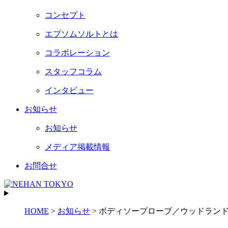
コンセプト
エプソムソルトとは
コラボレーション
スタッフコラム
インタビュー
お知らせ
お知らせ
メディア掲載情報
お問合せ
HOME
>
お知らせ
>
ボディソープローブ／ウッドランド