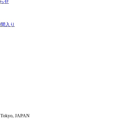
知らせ
仲間入り
-ku,Tokyo, JAPAN