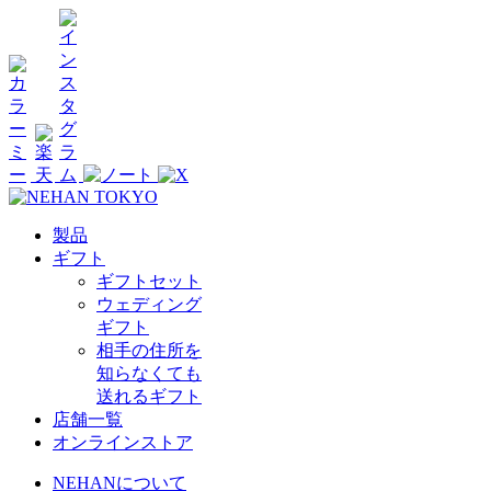
製品
ギフト
ギフトセット
ウェディング
ギフト
相手の住所を
知らなくても
送れるギフト
店舗一覧
オンラインストア
NEHANについて