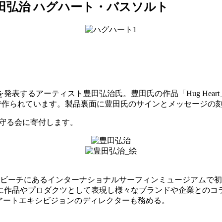
 豊田弘治 ハグハート・バスソルト
するアーティスト豊田弘治氏。豊田氏の作品「Hug Heart」
で作られています。製品裏面に豊田氏のサインとメッセージの
守る会に寄付します。
ィントンビーチにあるインターナショナルサーフィンミュージアム
に作品やプロダクツとして表現し様々なブランドや企業とのコ
OP アートエキシビジョンのディレクターも務める。