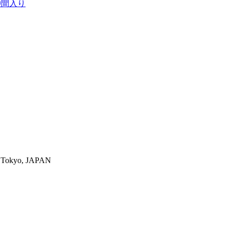
仲間入り
-ku,Tokyo, JAPAN