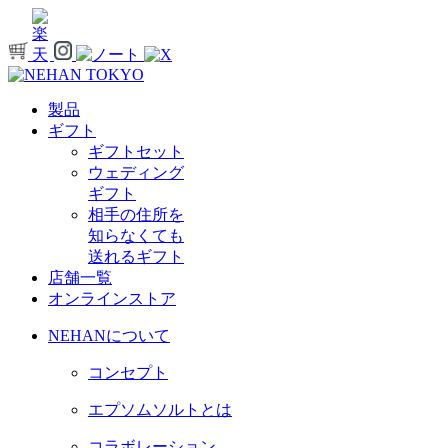
製品
ギフト
ギフトセット
ウェディング
ギフト
相手の住所を
知らなくても
送れるギフト
店舗一覧
オンラインストア
NEHANについて
コンセプト
エプソムソルトとは
コラボレーション