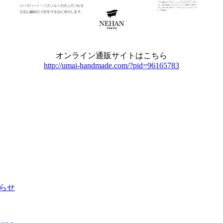
オンライン通販サイトはこちら
http://umai-handmade.com/?pid=96165783
知らせ