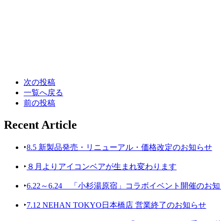
次の投稿
一覧へ戻る
前の投稿
Recent Article
‣
8.5 新製品発売・リニューアル・価格改定のお知らせ
‣
８月よりアイコンベアが生まれ変わります
‣
6.22～6.24 「小杉湯原宿」コラボイベント開催のお
‣
7.12 NEHAN TOKYO日本橋店 営業終了のお知らせ