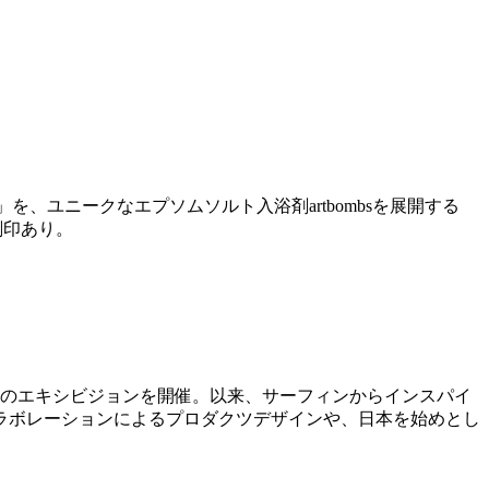
を、ユニークなエプソムソルト入浴剤artbombsを展開する
刻印あり。
で初のエキシビジョンを開催。以来、サーフィンからインスパイ
ラボレーションによるプロダクツデザインや、日本を始めとし