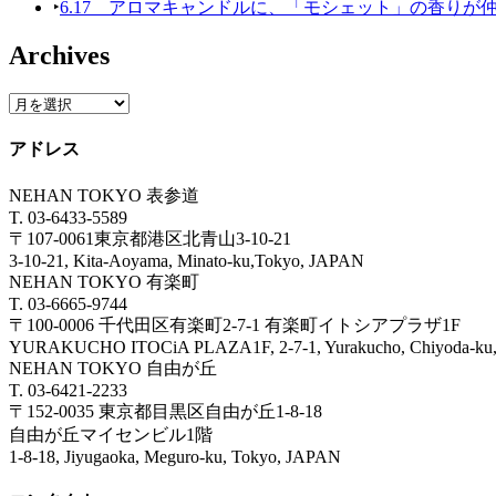
‣
6.17 アロマキャンドルに、「モシェット」の香りが
Archives
アドレス
NEHAN TOKYO 表参道
T. 03-6433-5589
〒107-0061東京都港区北青山3-10-21
3-10-21, Kita-Aoyama, Minato-ku,Tokyo, JAPAN
NEHAN TOKYO 有楽町
T. 03-6665-9744
〒100-0006 千代田区有楽町2-7-1 有楽町イトシアプラザ1F
YURAKUCHO ITOCiA PLAZA1F, 2-7-1, Yurakucho, Chiyoda
NEHAN TOKYO 自由が丘
T. 03-6421-2233
〒152-0035 東京都目黒区自由が丘1-8-18
自由が丘マイセンビル1階
1-8-18, Jiyugaoka, Meguro-ku, Tokyo, JAPAN