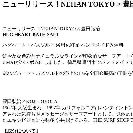
ニューリリース！NEHAN TOKYO ×
ニューリリース！NEHAN TOKYO × 豊田弘治
HUG HEART BATH SALT
ハグハート・バスソルト 浴用化粧品 ハンドメイド入浴料
鮮やかな色彩とナチュラルなラインが印象的なサーフアートを発表
UMAIがバスボムにしました。徳島県鳴門市でハンドメイド
※ハグハート・バスソルトの売上の1%を全国心臓病の子供を
豊田弘治／KOJI TOYOTA
1962年 大阪生まれ。1997年 カリフォルニアはハンテ
アされた気持ちやメッセージをサーフアートとして、具体的
たエキシビジョンを数多く手掛けている。THE SURF SH
【成分について】