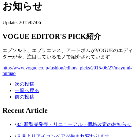
お知らせ
Update:
2015/07/06
VOGUE EDITOR'S PICK紹介
エプソルト、エプリエンス、アートボムがVOGUEのエディ
ターが今、注目しているモノで紹介されています
http://www.vogue.co.jp/fashion/editors_picks/2015-06/27/mayumi-
numao
次の投稿
一覧へ戻る
前の投稿
Recent Article
‣
8.5 新製品発売・リニューアル・価格改定のお知らせ
‣
８月よりアイコンベアが生まれ変わります