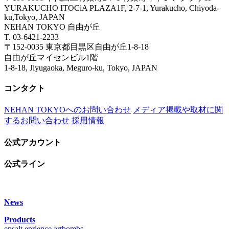
YURAKUCHO ITOCiA PLAZA1F, 2-7-1, Yurakucho, Chiyoda-
ku,Tokyo, JAPAN
NEHAN TOKYO 自由が丘
T. 03-6421-2233
〒152-0035 東京都目黒区自由が丘1-8-18
自由が丘マイセンビル1階
1-8-18, Jiyugaoka, Meguro-ku, Tokyo, JAPAN
コンタクト
NEHAN TOKYOへのお問い合わせ
メディア掲載や取材に関
するお問い合わせ
採用情報
公式アカウント
公式ライン
News
Products
epsalt
eprience
artbombs