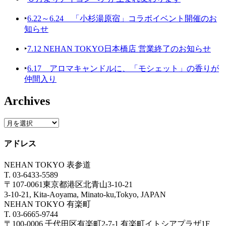
‣
6.22～6.24 「小杉湯原宿」コラボイベント開催のお
知らせ
‣
7.12 NEHAN TOKYO日本橋店 営業終了のお知らせ
‣
6.17 アロマキャンドルに、「モシェット」の香りが
仲間入り
Archives
アドレス
NEHAN TOKYO 表参道
T. 03-6433-5589
〒107-0061東京都港区北青山3-10-21
3-10-21, Kita-Aoyama, Minato-ku,Tokyo, JAPAN
NEHAN TOKYO 有楽町
T. 03-6665-9744
〒100-0006 千代田区有楽町2-7-1 有楽町イトシアプラザ1F