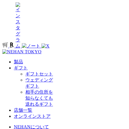
製品
ギフト
ギフトセット
ウェディング
ギフト
相手の住所を
知らなくても
送れるギフト
店舗一覧
オンラインストア
NEHANについて