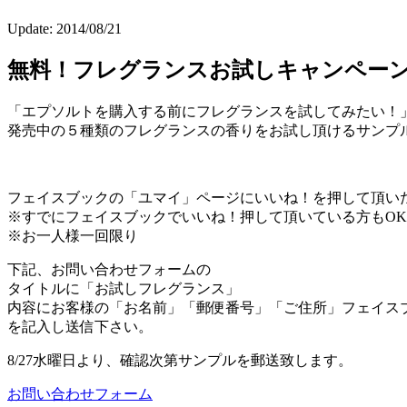
Update:
2014/08/21
無料！フレグランスお試しキャンペー
「エプソルトを購入する前にフレグランスを試してみたい！
発売中の５種類のフレグランスの香りをお試し頂けるサンプ
フェイスブックの「ユマイ」ページにいいね！を押して頂い
※すでにフェイスブックでいいね！押して頂いている方もOK(^
※お一人様一回限り
下記、お問い合わせフォームの
タイトルに「お試しフレグランス」
内容にお客様の「お名前」「郵便番号」「ご住所」フェイス
を記入し送信下さい。
8/27水曜日より、確認次第サンプルを郵送致します。
お問い合わせフォーム