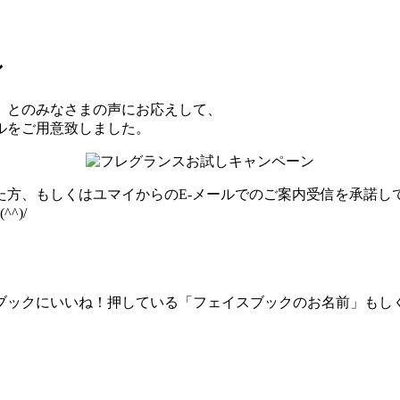
ン
」とのみなさまの声にお応えして、
ルをご用意致しました。
た方、もしくはユマイからのE-メールでのご案内受信を承諾し
^)/
ブックにいいね！押している「フェイスブックのお名前」もし