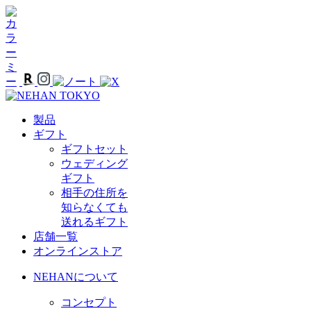
製品
ギフト
ギフトセット
ウェディング
ギフト
相手の住所を
知らなくても
送れるギフト
店舗一覧
オンラインストア
NEHANについて
コンセプト