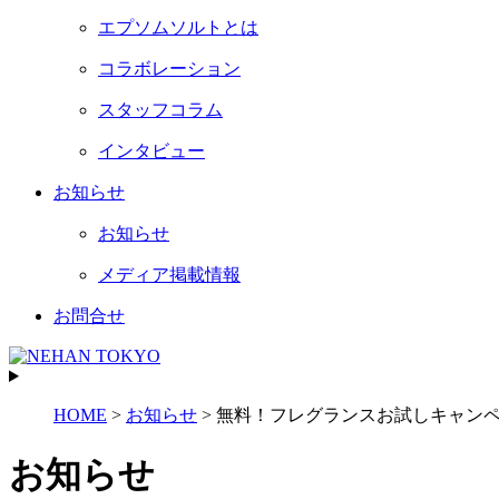
エプソムソルトとは
コラボレーション
スタッフコラム
インタビュー
お知らせ
お知らせ
メディア掲載情報
お問合せ
HOME
>
お知らせ
>
無料！フレグランスお試しキャン
お知らせ