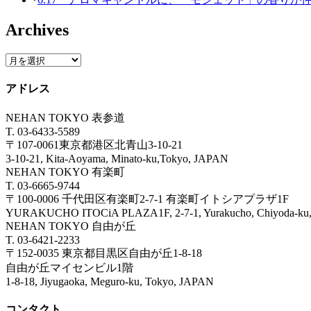
Archives
アドレス
NEHAN TOKYO 表参道
T. 03-6433-5589
〒107-0061東京都港区北青山3-10-21
3-10-21, Kita-Aoyama, Minato-ku,Tokyo, JAPAN
NEHAN TOKYO 有楽町
T. 03-6665-9744
〒100-0006 千代田区有楽町2-7-1 有楽町イトシアプラザ1F
YURAKUCHO ITOCiA PLAZA1F, 2-7-1, Yurakucho, Chiyoda
NEHAN TOKYO 自由が丘
T. 03-6421-2233
〒152-0035 東京都目黒区自由が丘1-8-18
自由が丘マイセンビル1階
1-8-18, Jiyugaoka, Meguro-ku, Tokyo, JAPAN
コンタクト