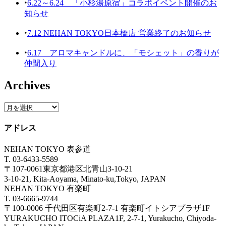
‣
6.22～6.24 「小杉湯原宿」コラボイベント開催のお
知らせ
‣
7.12 NEHAN TOKYO日本橋店 営業終了のお知らせ
‣
6.17 アロマキャンドルに、「モシェット」の香りが
仲間入り
Archives
アドレス
NEHAN TOKYO 表参道
T. 03-6433-5589
〒107-0061東京都港区北青山3-10-21
3-10-21, Kita-Aoyama, Minato-ku,Tokyo, JAPAN
NEHAN TOKYO 有楽町
T. 03-6665-9744
〒100-0006 千代田区有楽町2-7-1 有楽町イトシアプラザ1F
YURAKUCHO ITOCiA PLAZA1F, 2-7-1, Yurakucho, Chiyoda-