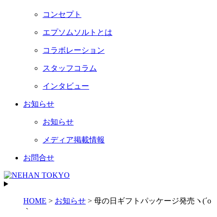
コンセプト
エプソムソルトとは
コラボレーション
スタッフコラム
インタビュー
お知らせ
お知らせ
メディア掲載情報
お問合せ
HOME
>
お知らせ
>
母の日ギフトパッケージ発売ヽ(´o
｀