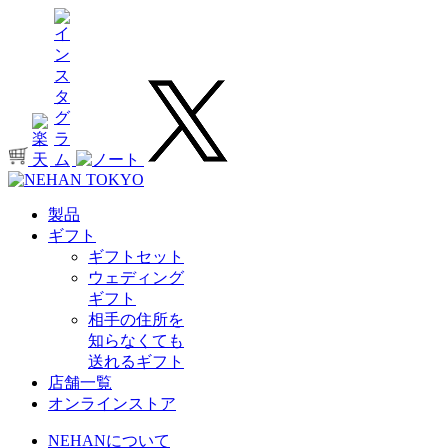
製品
ギフト
ギフトセット
ウェディング
ギフト
相手の住所を
知らなくても
送れるギフト
店舗一覧
オンラインストア
NEHANについて