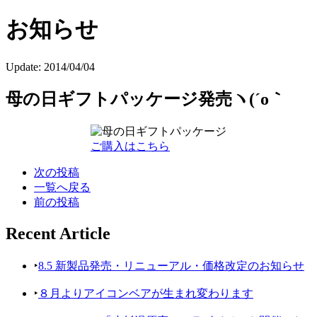
お知らせ
Update:
2014/04/04
母の日ギフトパッケージ発売ヽ(´o｀
ご購入はこちら
次の投稿
一覧へ戻る
前の投稿
Recent Article
‣
8.5 新製品発売・リニューアル・価格改定のお知らせ
‣
８月よりアイコンベアが生まれ変わります