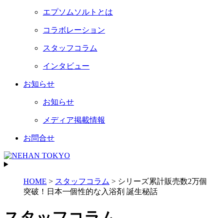
エプソムソルトとは
コラボレーション
スタッフコラム
インタビュー
お知らせ
お知らせ
メディア掲載情報
お問合せ
HOME
>
スタッフコラム
>
シリーズ累計販売数2万個
突破！日本一個性的な入浴剤 誕生秘話
スタッフコラム