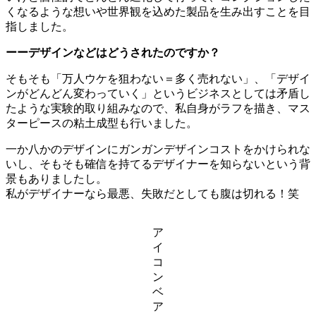
くなるような想いや世界観を込めた製品を生み出すことを目
指しました。
ーーデザインなどはどうされたのですか？
そもそも「万人ウケを狙わない＝多く売れない」、「デザイ
ンがどんどん変わっていく」というビジネスとしては矛盾し
たような実験的取り組みなので、私自身がラフを描き、マス
ターピースの粘土成型も行いました。
一か八かのデザインにガンガンデザインコストをかけられな
いし、そもそも確信を持てるデザイナーを知らないという背
景もありましたし。
私がデザイナーなら最悪、失敗だとしても腹は切れる！笑
ア
イ
コ
ン
ベ
ア