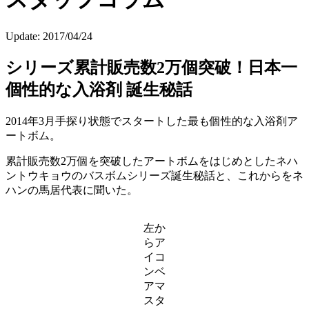
Update:
2017/04/24
シリーズ累計販売数2万個突破！日本一
個性的な入浴剤 誕生秘話
2014年3月手探り状態でスタートした最も個性的な入浴剤ア
ートボム。
累計販売数2万個を突破したアートボムをはじめとしたネハ
ントウキョウのバスボムシリーズ誕生秘話と、これからをネ
ハンの馬居代表に聞いた。
左か
らア
イコ
ンベ
アマ
スタ