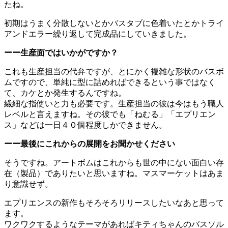
たね。
初期はうまく分散しないとかバスタブに色着いたとかトライ
アンドエラー繰り返して完成品にしていきました。
ーー生産面ではいかがですか？
これも生産担当の代弁ですが、とにかく複雑な形状のバスボ
ムですので、単純に型に詰めればできるという事ではなく
て、カケとか発生するんですね。
繊細な指使いと力も必要です。生産担当の彼は今はもう職人
レベルと言えますね。その彼でも「ねむる」「エプリエン
ス」などは一日４０個程度しかできません。
ーー最後にこれからの展開をお聞かせください
そうですね。アートボムはこれからも世の中にない面白い存
在（製品）でありたいと思いますね。マスマーケットはあま
り意識せず。
エプリエンスの新作もそろそろリリースしたいなあと思って
ます。
ワクワクするようなテーマがあればキティちゃんのバスソル