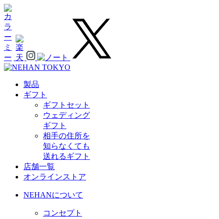
製品
ギフト
ギフトセット
ウェディング
ギフト
相手の住所を
知らなくても
送れるギフト
店舗一覧
オンラインストア
NEHANについて
コンセプト