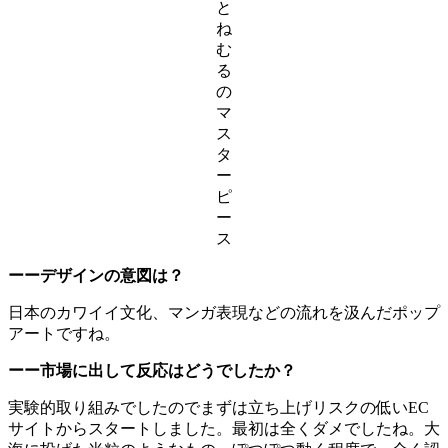
と
ね
む
る
の
マ
ス
タ
ー
ピ
ー
ス
ーーデザインの意図は？
日本のカワイイ文化、マンガ表現などの流れを汲んだポップ
アートですね。
ーー市場に出して反応はどうでしたか？
実験的取り組みでしたのでまずは立ち上げリスクの低いEC
サイトからスタートしました。最初は全くダメでしたね。大