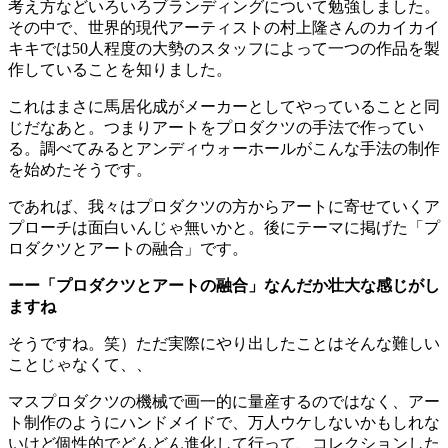
考え方などいろいろブランディングについて勉強しました。
その中で、世界的現代アーティストの村上隆さんのカイカイ
キキでは50人程度の大勢のスタッフによって一つの作品を製
作していることを知りました。
これはまさに馬居化成がメーカーとしてやっていることと同
じだなあと。つまりアートをプロダクツの手法で作ってい
る。調べてみるとアンディウォーホールがこんな手法の制作
を始めたそうです。
であれば、我々はプロダクツの方からアートに寄せていくア
プローチは面白いんじゃ無いかと。後にテーマに掲げた「プ
ロダクツとアートの融合」です。
ーー「プロダクツとアートの融合」なんだか壮大な感じがし
ますね
そうですね。笑）ただ実際にやり出したことはそんな難しい
ことじゃなくて、、
マスプロダクツの機械で画一的に量産するのではなく、アー
ト制作のようにハンドメイドで、万人ウケしないかもしれな
いけど個性的でどんどん進化して行って、コレクションした