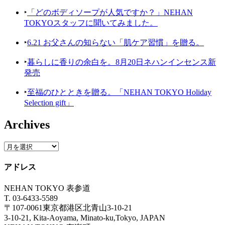
‣
「どのボディソープが人気ですか？」NEHAN
TOKYOスタッフに聞いてみました。
‣
6.21 お父さんの知らない「肌ケア習慣」を贈る。
‣
暮らしに香りの余白を。8月20日ネハンインセンス新
発売
‣
至福のひとときを贈る。「NEHAN TOKYO Holiday
Selection gift」
Archives
アドレス
NEHAN TOKYO 表参道
T. 03-6433-5589
〒107-0061東京都港区北青山3-10-21
3-10-21, Kita-Aoyama, Minato-ku,Tokyo, JAPAN