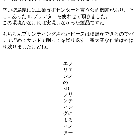
幸い徳島県には工業技術センターと言う公的機関があり、そ
こにあった3Dプリンターを使わせて頂きました。
この環境がなければ実現しなかった製品ですね。
もちろんプリンティングされたピースは積層ができるのでパ
テで埋めてサンドで削ってを繰り返す一番大変な作業はやは
り残りましたけどね。
エプ
リエ
ンス
の
3D
プリ
ンテ
ィン
グに
よる
マス
ター