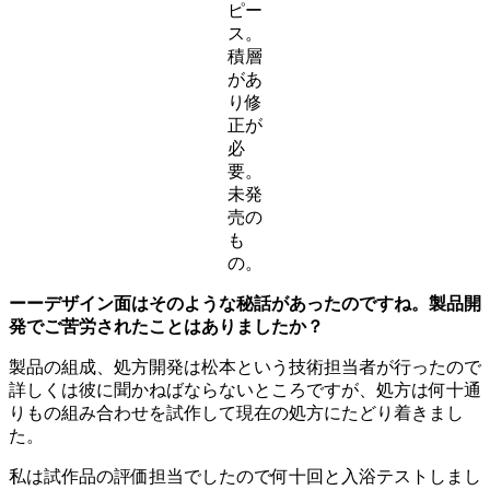
ピー
ス。
積層
があ
り修
正が
必
要。
未発
売の
も
の。
ーーデザイン面はそのような秘話があったのですね。製品開
発でご苦労されたことはありましたか？
製品の組成、処方開発は松本という技術担当者が行ったので
詳しくは彼に聞かねばならないところですが、処方は何十通
りもの組み合わせを試作して現在の処方にたどり着きまし
た。
私は試作品の評価担当でしたので何十回と入浴テストしまし