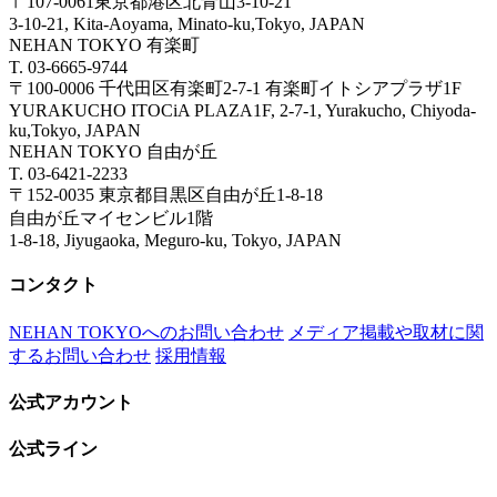
〒107-0061東京都港区北青山3-10-21
3-10-21, Kita-Aoyama, Minato-ku,Tokyo, JAPAN
NEHAN TOKYO 有楽町
T. 03-6665-9744
〒100-0006 千代田区有楽町2-7-1 有楽町イトシアプラザ1F
YURAKUCHO ITOCiA PLAZA1F, 2-7-1, Yurakucho, Chiyoda-
ku,Tokyo, JAPAN
NEHAN TOKYO 自由が丘
T. 03-6421-2233
〒152-0035 東京都目黒区自由が丘1-8-18
自由が丘マイセンビル1階
1-8-18, Jiyugaoka, Meguro-ku, Tokyo, JAPAN
コンタクト
NEHAN TOKYOへのお問い合わせ
メディア掲載や取材に関
するお問い合わせ
採用情報
公式アカウント
公式ライン