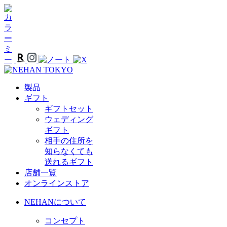
製品
ギフト
ギフトセット
ウェディング
ギフト
相手の住所を
知らなくても
送れるギフト
店舗一覧
オンラインストア
NEHANについて
コンセプト