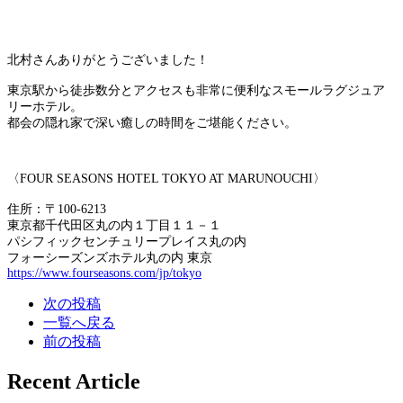
北村さんありがとうございました！
東京駅から徒歩数分とアクセスも非常に便利なスモールラグジュア
リーホテル。
都会の隠れ家で深い癒しの時間をご堪能ください。
〈FOUR SEASONS HOTEL TOKYO AT MARUNOUCHI〉
住所：〒100-6213
東京都千代田区丸の内１丁目１１－１
パシフィックセンチュリープレイス丸の内
フォーシーズンズホテル丸の内 東京
https://www.fourseasons.com/jp/tokyo
次の投稿
一覧へ戻る
前の投稿
Recent Article