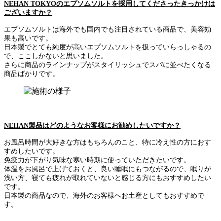
NEHAN TOKYOのエプソムソルトを採用してくださったきっかけは
ございますか？
エプソムソルトは海外でも国内でも注目されている商品で、美容効
果も高いです。
日本製でとても純度が高いエプソムソルトを扱っていらっしゃるの
で、ここしかないと思いました。
さらに商品のラインナップがスタイリッシュでスパに並べたくなる
商品ばかりです。
NEHAN製品はどのようなお客様にお勧めしたいですか？
お風呂時間が大好きな方はもちろんのこと、特に冷え性の方におす
すめしたいです。
免疫力が下がり気味な寒い時期に使っていただきたいです。
体温をお風呂で上げておくと、良い睡眠にもつながるので、眠りが
浅い方、寝ても疲れが取れていないと感じる方にもおすすめしたい
です。
日本製の商品なので、海外のお客様へお土産としてもおすすめで
す。