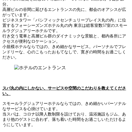
分。
高層ビルの谷間に延びるエントランスの先に、都会のオアシスが広
がっています。
ビジネスタワー「パシフィックセンチュリープレイス丸の内」に位
置するフォーシーズンズホテル丸の内 東京は総客室数57室のスモー
ルラグジュアリーホテルです。
行き交う電車と高層ビル群のダイナミックな景観と、都内各所にア
クセスが便利なロケーション。
小規模ホテルならではの、きめ細かなサービス。パーソナルでフレ
ンドリーな、心のこもったおもてなしで、寛ぎの時間をお過ごしく
ださい。
スパ丸の内にしかない、サービスや空間のこだわりを教えてくださ
い。
スモールラグジュアリーホテルならではの、きめ細かいパーソナル
なサービスを心掛けています。
当スパは、コロナ以降人数制限を設けており、温浴施設もジム、あ
まり他のゲストに合わず、落ち着いた時間をお過ごしいただけるよ
うにしています。