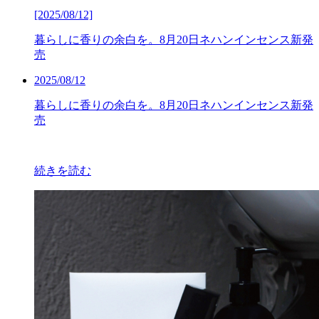
[2025/08/12]
暮らしに香りの余白を。8月20日ネハンインセンス新発
売
2025/08/12
暮らしに香りの余白を。8月20日ネハンインセンス新発
売
続きを読む