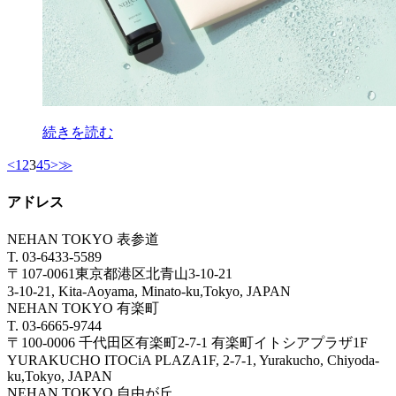
続きを読む
<
1
2
3
4
5
>
≫
アドレス
NEHAN TOKYO 表参道
T. 03-6433-5589
〒107-0061東京都港区北青山3-10-21
3-10-21, Kita-Aoyama, Minato-ku,Tokyo, JAPAN
NEHAN TOKYO 有楽町
T. 03-6665-9744
〒100-0006 千代田区有楽町2-7-1 有楽町イトシアプラザ1F
YURAKUCHO ITOCiA PLAZA1F, 2-7-1, Yurakucho, Chiyoda-
ku,Tokyo, JAPAN
NEHAN TOKYO 自由が丘