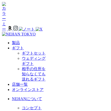
製品
ギフト
ギフトセット
ウェディング
ギフト
相手の住所を
知らなくても
送れるギフト
店舗一覧
オンラインストア
NEHANについて
コンセプト