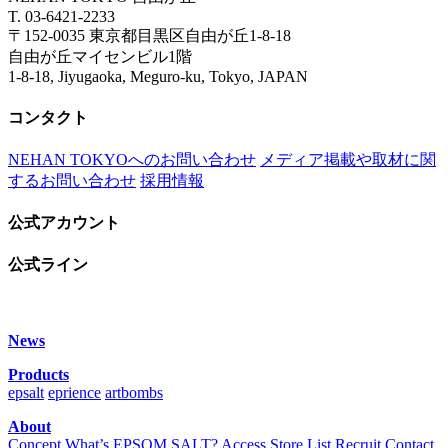
T. 03-6421-2233
〒152-0035 東京都目黒区自由が丘1-8-18
自由が丘マイセンビル1階
1-8-18, Jiyugaoka, Meguro-ku, Tokyo, JAPAN
コンタクト
NEHAN TOKYOへのお問い合わせ
メディア掲載や取材に関
するお問い合わせ
採用情報
公式アカウント
公式ライン
News
Products
epsalt
eprience
artbombs
About
Concept
What’s EPSOM SALT?
Access
Store List
Recruit
Contact