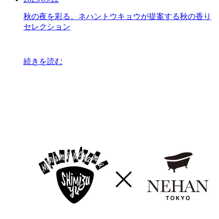
秋の夜を彩る。ネハントウキョウが提案する秋の香り
セレクション
続きを読む