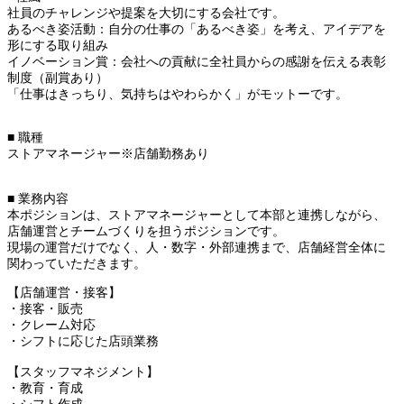
社員のチャレンジや提案を大切にする会社です。
あるべき姿活動：自分の仕事の「あるべき姿」を考え、アイデアを
形にする取り組み
イノベーション賞：会社への貢献に全社員からの感謝を伝える表彰
制度（副賞あり）
「仕事はきっちり、気持ちはやわらかく」がモットーです。
■ 職種
ストアマネージャー※店舗勤務あり
■ 業務内容
本ポジションは、ストアマネージャーとして本部と連携しながら、
店舗運営とチームづくりを担うポジションです。
現場の運営だけでなく、人・数字・外部連携まで、店舗経営全体に
関わっていただきます。
【店舗運営・接客】
・接客・販売
・クレーム対応
・シフトに応じた店頭業務
【スタッフマネジメント】
・教育・育成