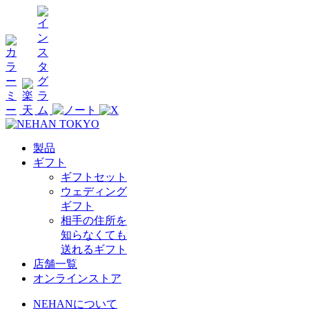
製品
ギフト
ギフトセット
ウェディング
ギフト
相手の住所を
知らなくても
送れるギフト
店舗一覧
オンラインストア
NEHANについて