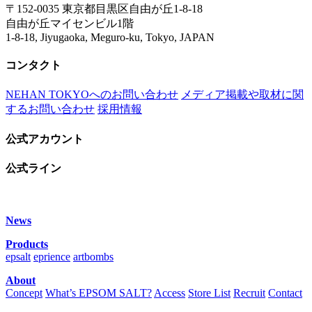
〒152-0035 東京都目黒区自由が丘1-8-18
自由が丘マイセンビル1階
1-8-18, Jiyugaoka, Meguro-ku, Tokyo, JAPAN
コンタクト
NEHAN TOKYOへのお問い合わせ
メディア掲載や取材に関
するお問い合わせ
採用情報
公式アカウント
公式ライン
News
Products
epsalt
eprience
artbombs
About
Concept
What’s EPSOM SALT?
Access
Store List
Recruit
Contact