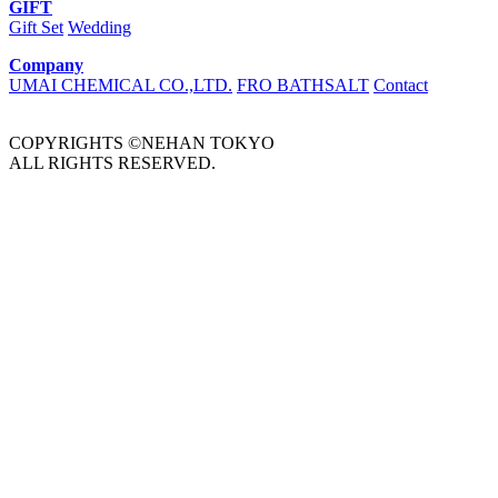
GIFT
Gift Set
Wedding
Company
UMAI CHEMICAL CO.,LTD.
FRO BATHSALT
Contact
COPYRIGHTS ©NEHAN TOKYO
ALL RIGHTS RESERVED.