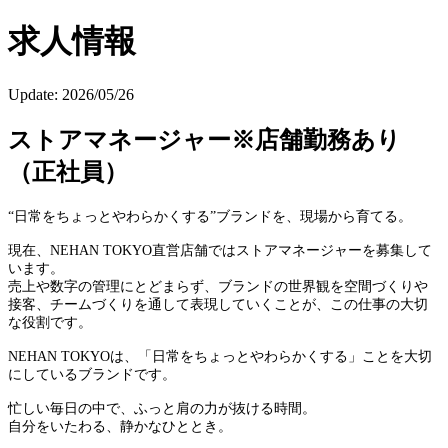
求人情報
Update:
2026/05/26
ストアマネージャー※店舗勤務あり
（正社員）
“日常をちょっとやわらかくする”ブランドを、現場から育てる。
現在、NEHAN TOKYO直営店舗ではストアマネージャーを募集して
います。
売上や数字の管理にとどまらず、ブランドの世界観を空間づくりや
接客、チームづくりを通して表現していくことが、この仕事の大切
な役割です。
NEHAN TOKYOは、「日常をちょっとやわらかくする」ことを大切
にしているブランドです。
忙しい毎日の中で、ふっと肩の力が抜ける時間。
自分をいたわる、静かなひととき。