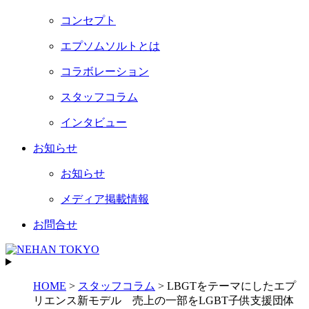
コンセプト
エプソムソルトとは
コラボレーション
スタッフコラム
インタビュー
お知らせ
お知らせ
メディア掲載情報
お問合せ
HOME
>
スタッフコラム
>
LBGTをテーマにしたエプ
リエンス新モデル 売上の一部をLGBT子供支援団体