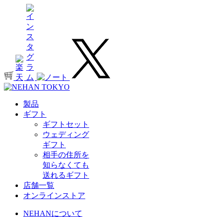
製品
ギフト
ギフトセット
ウェディング
ギフト
相手の住所を
知らなくても
送れるギフト
店舗一覧
オンラインストア
NEHANについて