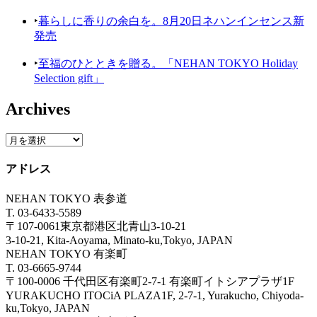
‣
暮らしに香りの余白を。8月20日ネハンインセンス新
発売
‣
至福のひとときを贈る。「NEHAN TOKYO Holiday
Selection gift」
Archives
アドレス
NEHAN TOKYO 表参道
T. 03-6433-5589
〒107-0061東京都港区北青山3-10-21
3-10-21, Kita-Aoyama, Minato-ku,Tokyo, JAPAN
NEHAN TOKYO 有楽町
T. 03-6665-9744
〒100-0006 千代田区有楽町2-7-1 有楽町イトシアプラザ1F
YURAKUCHO ITOCiA PLAZA1F, 2-7-1, Yurakucho, Chiyoda-
ku,Tokyo, JAPAN