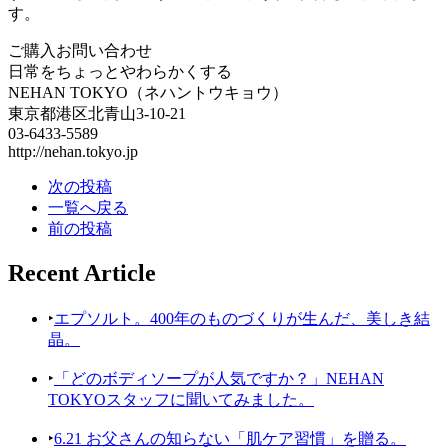
す。
ご購入お問い合わせ
日常をちょっとやわらかくする
NEHAN TOKYO（ネハントウキョウ）
東京都港区北青山3-10-21
03-6433-5589
http://nehan.tokyo.jp
次の投稿
一覧へ戻る
前の投稿
Recent Article
‣
エプソルト。400年のものづくりが生んだ、美しき結
晶。
‣
「どのボディソープが人気ですか？」NEHAN
TOKYOスタッフに聞いてみました。
‣
6.21 お父さんの知らない「肌ケア習慣」を贈る。