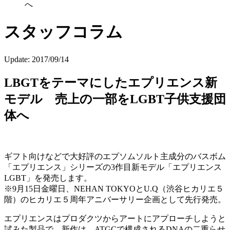
へ
スタッフコラム
Update:
2017/09/14
LBGTをテーマにしたエプリエンス新
モデル 売上の一部をLGBT子供支援団
体へ
ギフト向けなどで大好評のエプソムソルト主成分のバスボム
「エプリエンス」シリーズの3作目新モデル「エプリエンス
LGBT」を発売します。
※9月15日金曜日、NEHAN TOKYOとU.Q（渋谷ヒカリエ５
階）のヒカリエ５周年アニバーサリー企画として先行発売。
エプリエンスはプロダクツからアートにアプローチしようと
試みた製品で、新作は、ATGCで構成されるDNAの二重らせ