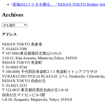
‣
至福のひとときを贈る。「NEHAN TOKYO Holiday Selecti
Archives
アドレス
NEHAN TOKYO 表参道
T. 03-6433-5589
〒107-0061東京都港区北青山3-10-21
3-10-21, Kita-Aoyama, Minato-ku,Tokyo, JAPAN
NEHAN TOKYO 有楽町
T. 03-6665-9744
〒100-0006 千代田区有楽町2-7-1 有楽町イトシアプラザ1F
YURAKUCHO ITOCiA PLAZA1F, 2-7-1, Yurakucho, Chiyoda
NEHAN TOKYO 自由が丘
T. 03-6421-2233
〒152-0035 東京都目黒区自由が丘1-8-18
自由が丘マイセンビル1階
1-8-18, Jiyugaoka, Meguro-ku, Tokyo, JAPAN