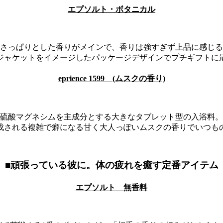
エプソルト・ボタニカル
さっぱりとした香りがメインで、香りは強すぎず上品に感じる
ジャケットをイメージしたパッケージデザインでプチギフトに
eprience 1599 (ムスクの香り)
硫酸マグネシムを主成分とする大きなタブレット型の入浴料。
成される複雑で癖になる甘く大人っぽいムスクの香りでいつも
■頑張っている彼に。体の疲れを癒す定番アイテム
エプソルト 無香料