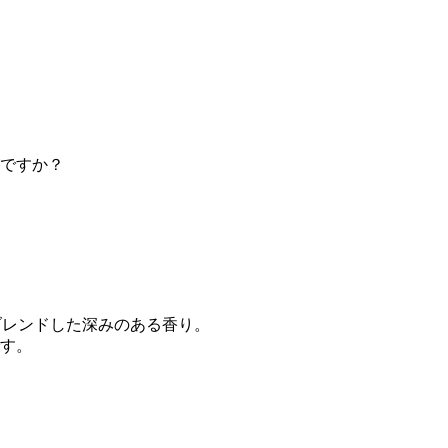
ですか？
ブレンドした深みのある香り。
す。