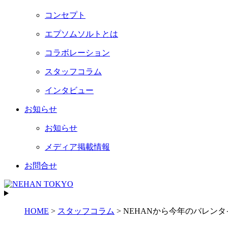
コンセプト
エプソムソルトとは
コラボレーション
スタッフコラム
インタビュー
お知らせ
お知らせ
メディア掲載情報
お問合せ
HOME
>
スタッフコラム
>
NEHANから今年のバレン