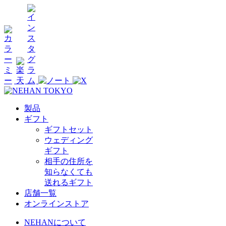
製品
ギフト
ギフトセット
ウェディング
ギフト
相手の住所を
知らなくても
送れるギフト
店舗一覧
オンラインストア
NEHANについて