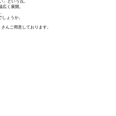
い」という点。
と幅広く展開。
を、
でしょうか。
くさんご用意しております。