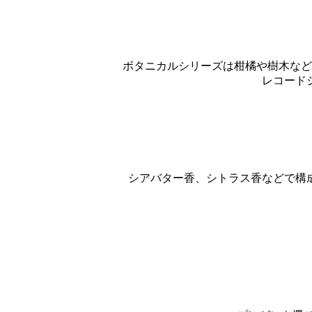
ボタニカルシリーズは柑橘や樹木など
レコード
シアバター香、シトラス香などで構