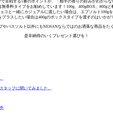
びで苦戦する1番のポイントが、「相手の香りの好みがわからな
無香料タイプをお勧めしています！100g、400gBOX、800g
ョコと一緒にカジュアルに渡したい場合は、エプソルト100g
をプラスしたい場合は400gのボックスタイプを渡すのはいかが
プやバスソルト以外にもNEHANならではのお洒落な商品をた
是非納得のいくプレゼント選びを！
。
YOスタッフに聞いてみました。
売