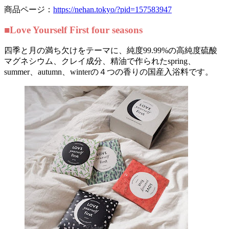
商品ページ：
https://nehan.tokyo/?pid=157583947
■Love Yourself First four seasons
四季と月の満ち欠けをテーマに、純度99.99%の高純度硫酸
マグネシウム、クレイ成分、精油で作られたspring、
summer、autumn、winterの４つの香りの国産入浴料です。