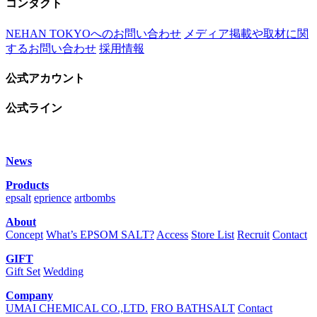
コンタクト
NEHAN TOKYOへのお問い合わせ
メディア掲載や取材に関
するお問い合わせ
採用情報
公式アカウント
公式ライン
News
Products
epsalt
eprience
artbombs
About
Concept
What’s EPSOM SALT?
Access
Store List
Recruit
Contact
GIFT
Gift Set
Wedding
Company
UMAI CHEMICAL CO.,LTD.
FRO BATHSALT
Contact