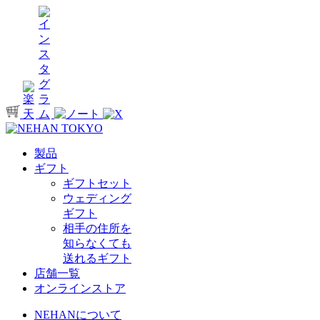
製品
ギフト
ギフトセット
ウェディング
ギフト
相手の住所を
知らなくても
送れるギフト
店舗一覧
オンラインストア
NEHANについて