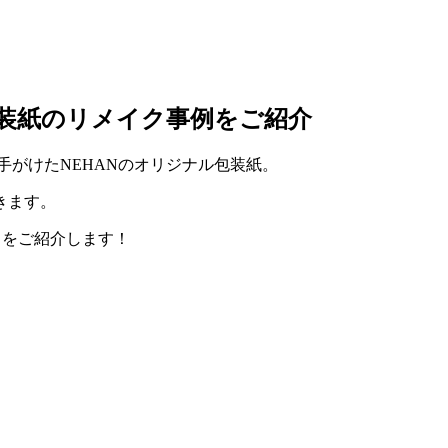
包装紙のリメイク事例をご紹介
手がけたNEHANのオリジナル包装紙。
きます。
例をご紹介します！