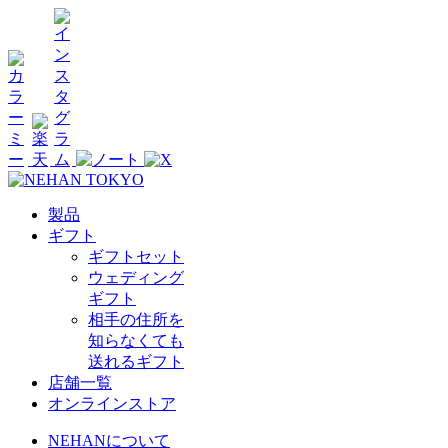
製品
ギフト
ギフトセット
ウェディング
ギフト
相手の住所を
知らなくても
送れるギフト
店舗一覧
オンラインストア
NEHANについて