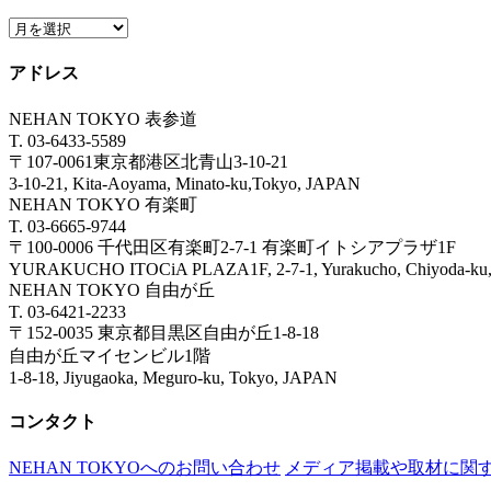
アドレス
NEHAN TOKYO 表参道
T. 03-6433-5589
〒107-0061東京都港区北青山3-10-21
3-10-21, Kita-Aoyama, Minato-ku,Tokyo, JAPAN
NEHAN TOKYO 有楽町
T. 03-6665-9744
〒100-0006 千代田区有楽町2-7-1 有楽町イトシアプラザ1F
YURAKUCHO ITOCiA PLAZA1F, 2-7-1, Yurakucho, Chiyoda
NEHAN TOKYO 自由が丘
T. 03-6421-2233
〒152-0035 東京都目黒区自由が丘1-8-18
自由が丘マイセンビル1階
1-8-18, Jiyugaoka, Meguro-ku, Tokyo, JAPAN
コンタクト
NEHAN TOKYOへのお問い合わせ
メディア掲載や取材に関