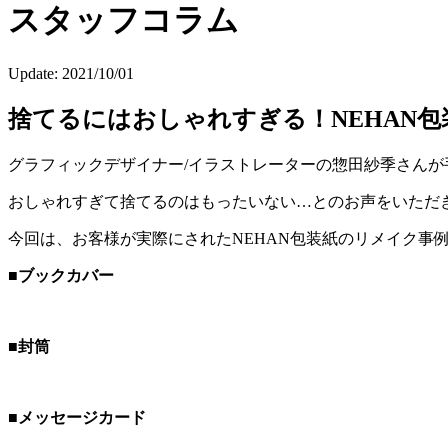
スタッフコラム
Update:
2021/10/01
捨てるにはおしゃれすぎる！NEHAN
グラフィックデザイナー/イラストレーターの惣田紗季さんが
おしゃれすぎて捨てるのはもったいない…とのお声をいただ
今回は、お客様が実際にされたNEHAN包装紙のリメイク事
■ブックカバー
■封筒
■メッセージカード