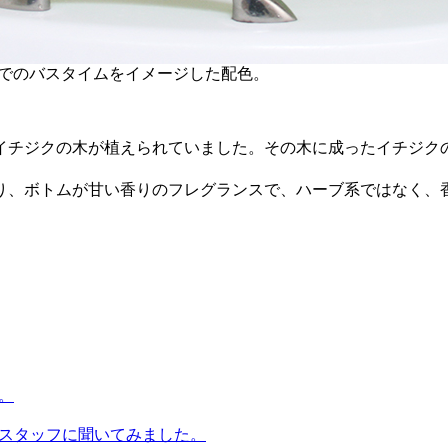
でのバスタイムをイメージした配色。
イチジクの木が植えられていました。その木に成ったイチジク
り、ボトムが甘い香りのフレグランスで、ハーブ系ではなく、
。
YOスタッフに聞いてみました。