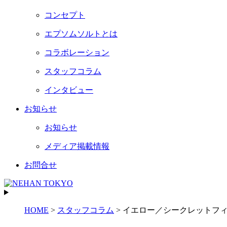
コンセプト
エプソムソルトとは
コラボレーション
スタッフコラム
インタビュー
お知らせ
お知らせ
メディア掲載情報
お問合せ
HOME
>
スタッフコラム
>
イエロー／シークレットフ