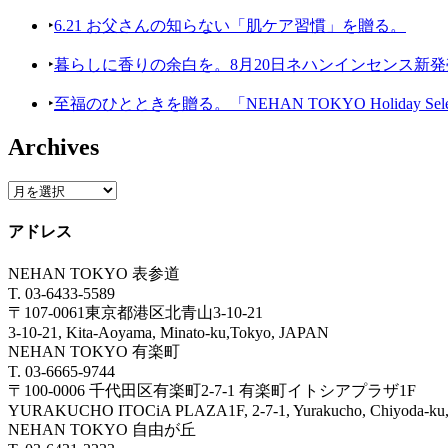
‣
6.21 お父さんの知らない「肌ケア習慣」を贈る。
‣
暮らしに香りの余白を。8月20日ネハンインセンス新発
‣
至福のひとときを贈る。「NEHAN TOKYO Holiday Selecti
Archives
アドレス
NEHAN TOKYO 表参道
T. 03-6433-5589
〒107-0061東京都港区北青山3-10-21
3-10-21, Kita-Aoyama, Minato-ku,Tokyo, JAPAN
NEHAN TOKYO 有楽町
T. 03-6665-9744
〒100-0006 千代田区有楽町2-7-1 有楽町イトシアプラザ1F
YURAKUCHO ITOCiA PLAZA1F, 2-7-1, Yurakucho, Chiyoda
NEHAN TOKYO 自由が丘