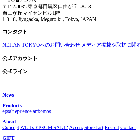
T. 03-6421-2233
〒152-0035 東京都目黒区自由が丘1-8-18
自由が丘マイセンビル1階
1-8-18, Jiyugaoka, Meguro-ku, Tokyo, JAPAN
コンタクト
NEHAN TOKYOへのお問い合わせ
メディア掲載や取材に関
公式アカウント
公式ライン
News
Products
epsalt
eprience
artbombs
About
Concept
What’s EPSOM SALT?
Access
Store List
Recruit
Contact
GIFT