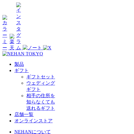
製品
ギフト
ギフトセット
ウェディング
ギフト
相手の住所を
知らなくても
送れるギフト
店舗一覧
オンラインストア
NEHANについて