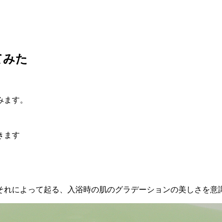
てみた
みます。
きます
それによって起る、入浴時の肌のグラデーションの美しさを意