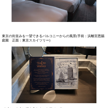
東京の街並みを一望できるバルコニーからの風景(手前：浜離宮恩賜
庭園 正面：東京スカイツリー)