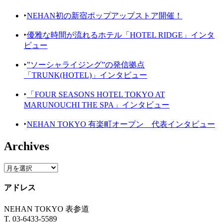
‣
NEHAN初の新宿ポップアップストア開催！
‣
優雅な時間が流れるホテル「HOTEL RIDGE」インタ
ビュー
‣
”ソーシャライジング”の発信拠点
「TRUNK(HOTEL)」インタビュー
‣
「FOUR SEASONS HOTEL TOKYO AT
MARUNOUCHI THE SPA」インタビュー
‣
NEHAN TOKYO 有楽町オープン 代表インタビュー
Archives
アドレス
NEHAN TOKYO 表参道
T. 03-6433-5589