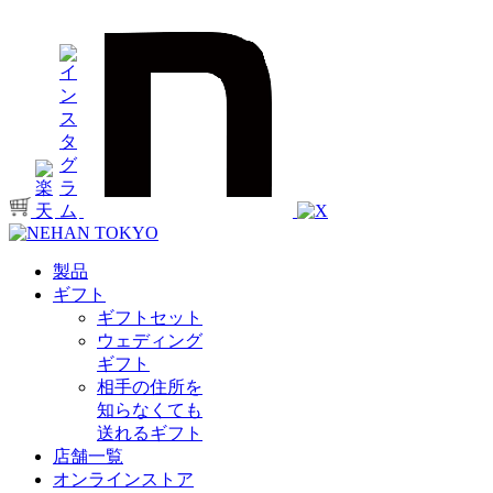
製品
ギフト
ギフトセット
ウェディング
ギフト
相手の住所を
知らなくても
送れるギフト
店舗一覧
オンラインストア