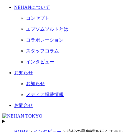
NEHANについて
コンセプト
エプソムソルトとは
コラボレーション
スタッフコラム
インタビュー
お知らせ
お知らせ
メディア掲載情報
お問合せ
HOME
>
インタビュー
>
時代の最先端を行くホテル