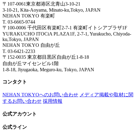
〒107-0061東京都港区北青山3-10-21
3-10-21, Kita-Aoyama, Minato-ku,Tokyo, JAPAN
NEHAN TOKYO 有楽町
T. 03-6665-9744
〒100-0006 千代田区有楽町2-7-1 有楽町イトシアプラザ1F
YURAKUCHO ITOCiA PLAZA1F, 2-7-1, Yurakucho, Chiyoda-
ku,Tokyo, JAPAN
NEHAN TOKYO 自由が丘
T. 03-6421-2233
〒152-0035 東京都目黒区自由が丘1-8-18
自由が丘マイセンビル1階
1-8-18, Jiyugaoka, Meguro-ku, Tokyo, JAPAN
コンタクト
NEHAN TOKYOへのお問い合わせ
メディア掲載や取材に関
するお問い合わせ
採用情報
公式アカウント
公式ライン